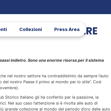
ETTORE DA DIFENDERE
nti
Collezioni
Press Area
 passi indietro. Sono una enorme risorsa per il sistema
 che nel nostro settore ha contraddistinto da sempre l’auto
to del nostro Paese il primo al mondo per lo stile”. Così
novembre).
 Storico Italiano gli ha conferito per la passione, la
ci. Nel suo caso l’attenzione si è rivolta alle auto di
iù grande collezione al mondo del periodo d’oro delle auto