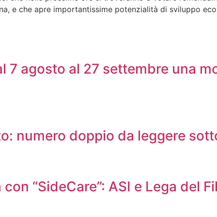
iana, e che apre importantissime potenzialità di sviluppo ec
.
al 7 agosto al 27 settembre una mo
to: numero doppio da leggere sotto
età con “SideCare”: ASI e Lega del 