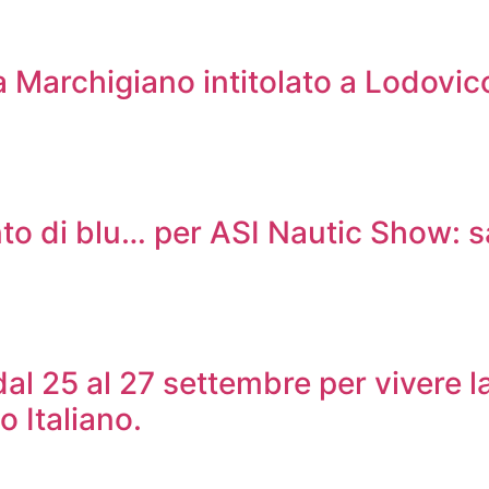
 Marchigiano intitolato a Lodovico
into di blu… per ASI Nautic Show: s
dal 25 al 27 settembre per vivere 
o Italiano.