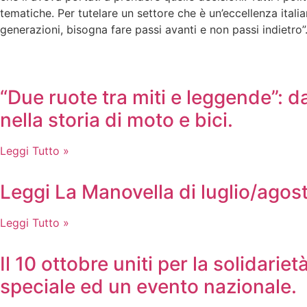
tematiche. Per tutelare un settore che è un’eccellenza ital
generazioni, bisogna fare passi avanti e non passi indietro”
“Due ruote tra miti e leggende”: d
nella storia di moto e bici.
Leggi Tutto »
Leggi La Manovella di luglio/agos
Leggi Tutto »
Il 10 ottobre uniti per la solidari
speciale ed un evento nazionale.